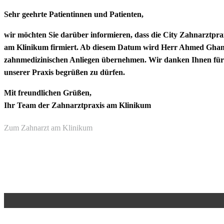
Zum
Sehr geehrte Patientinnen und Patienten,
Inhalt
wir möchten Sie darüber informieren, dass die City Zahnarztpr
springen
am Klinikum firmiert. Ab diesem Datum wird Herr Ahmed Ghann
zahnmedizinischen Anliegen übernehmen. Wir danken Ihnen für I
unserer Praxis begrüßen zu dürfen.
Mit freundlichen Grüßen,
Ihr Team der Zahnarztpraxis am Klinikum
Zum Zahnarzt am Klinikum